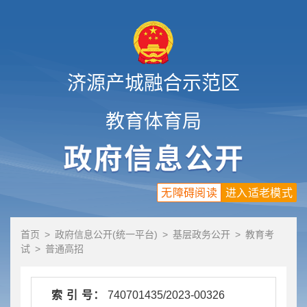
济源产城融合示范区
教育体育局
无障碍阅读
进入适老模式
首页
>
政府信息公开(统一平台)
>
基层政务公开
>
教育考
试
>
普通高招
索 引 号：
740701435/2023-00326