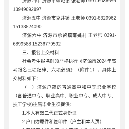
济源四中 济源市轵城镇 张老师 0391-6086556
13949692897
济源五中 济源市克井镇 王老师 0391-8329962
15138824090
济源六中 济源市承留镇南姚村 王老师 0391-
6899588 15236779592
三、报名上交材料
社会考生报名时须严格执行《济源市2024年高
考报名三项纪律、六项必须》（附件1），具体上
交材料如下：
（一）济源户籍的普通高中和中等职业学校
（含普通中专、职业高中、职业中专、成人中专、
技工学校)往届毕业生须提供：
1.本人有效二代正式身份证
2.户口簿原件和复印件（户主和本人页）