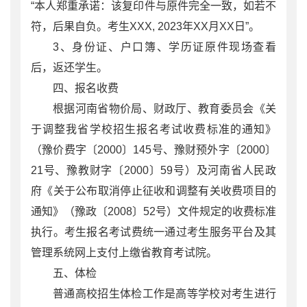
“本人郑重承诺：该复印件与原件完全一致，如若不
符，后果自负。考生XXX, 2023年XX月XX日”。
3、身份证、户口簿、学历证原件现场查看
后，返还学生。
四、报名收费
根据河南省物价局、财政厅、教育委员会《关
于调整我省学校招生报名考试收费标准的通知》
（豫价费字〔2000〕145号、豫财预外字〔2000〕
21号、豫教财字〔2000〕59号）及河南省人民政
府《关于公布取消停止征收和调整有关收费项目的
通知》（豫政〔2008〕52号）文件规定的收费标准
执行。考生报名考试费统一通过考生服务平台及其
管理系统网上支付上缴省教育考试院。
五、体检
普通高校招生体检工作是高等学校对考生进行