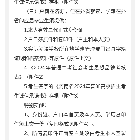
生诚信承诺书》存根（附件3）
（三）户籍在济源，但在外省就读、学籍在外
省的应届毕业生须提供：
1.本人有效二代正式身份证
2.户口簿原件和复印件（户主和本人页）
3.实际就读学校所在地学籍管理部门出具学籍
证明和档案资料等原件（原件上交）
4.《2024年普通高考社会考生思想品德考核
表》（附件2）
5.考生签字的《河南省2024年普通高校招生考
生诚信承诺书》存根（附件3）
特别提醒：
1、身份证、户口本首页及本人页、学历复印
件须上交一份（复印格式见附件4）。
2、所有复印件正面空白处须由考生本人签署