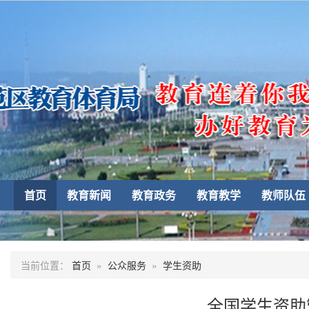
首页
教育新闻
教育政务
教育教学
教师队伍
当前位置：
首页
»
公众服务
»
学生资助
全国学生资助