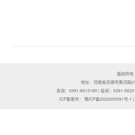
版权所有
地址：河南省济源市黄河路2号 | 邮
咨询：0391-6613189 | 投诉：0391-6623
ICP备案号：
豫ICP备2023003091号-1