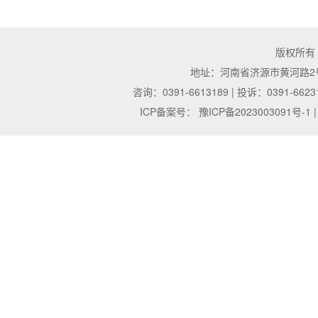
版权所有
地址：河南省济源市黄河路2号 | 邮
咨询：0391-6613189 | 投诉：0391-6623
ICP备案号：
豫ICP备2023003091号-1