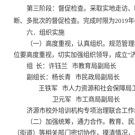
第三阶段：督促检查。采取实地走访、
断、多批次的督促检查。完成时限为
2019
六．组织实施
（一）高度重视，认真组织。规范管理
位要高度重视，切实加强组织领导，成立
“
组
长：许钰兰
市教育局副局长
副组长：杨长青
市民政局副局长
王铁军
市人力资源和社会保障局
卫元军
市工商局副局长
济源市校外培训机构专项治理联合工作
（二）加强统筹，通力合作。教育、民
（街道）等相关部门密切协作，摸清情况，