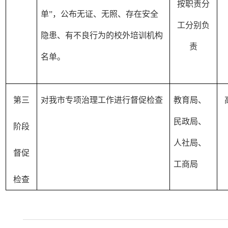
按职责分
单”，公布无证、无照、存在安全
工分别负
隐患、有不良行为的校外培训机构
责
名单。
第三
对我市专项治理工作进行督促检查
教育局、
民政局、
阶段
人社局、
督促
工商局
检查