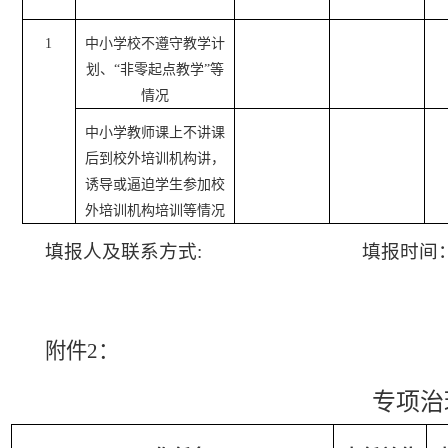
1
中小学校不遵守教学计
划、“非零起点教学”等
情况
中小学教师课上不讲课
后到校外培训机构讲，
诱导或逼迫学生参加校
外培训机构培训等情况
填报人及联系方式
:
填报时间
附件
2：
专项治