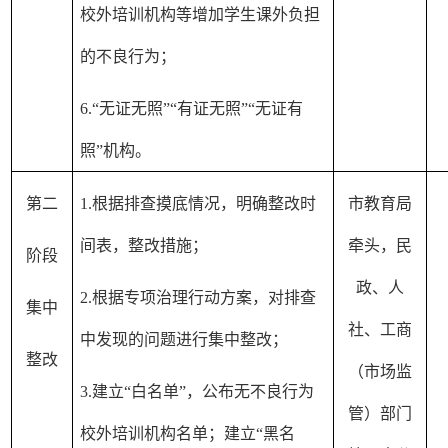
校外培训机构等增加学生课外负担
的不良行为；
6.“无证无照”“有证无照”“无证有
照”机构。
第二
1.根据排查摸底情况，明确整改时
市教育局
间表，整改措施；
牵头，民
阶段
政、人
2.根据专项治理行动方案，对排查
集中
社、工商
中发现的问题进行集中整改；
整改
（市场监
3.建立“白名单”，公布无不良行为
管）部门
校外培训机构名单；建立“黑名