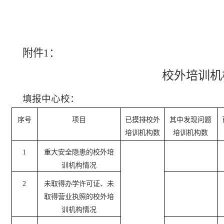
附件
1
：
校外培训机
填报
中心校
：
序号
项目
已摸排校外
其中发现问题
培训机构数
培训机构数
1
重大安全隐患的校外培
训机构情况
2
未取得办学许可证、未
取得营业执照的校外培
训机构情况