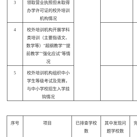
3
领取营业执照但未取得
办学许可证的校外培训
机构情况
4
校外培训机构开展学科
类培训（主要指语文、
数学等）“超纲教学”“提
前教学”“强化应试”等情
况
5
校外培训机构组织中小
学生等级考试及竞赛，
与中小学校招生入学挂
钩情况
序号
项目
已排查学校
其中发现问
数
题学校数