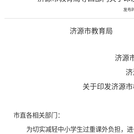
发布时
济源市教育局
济源
济
关于印发济源市
市直各相关部门：
为切实减轻中小学生过重课外负担，进