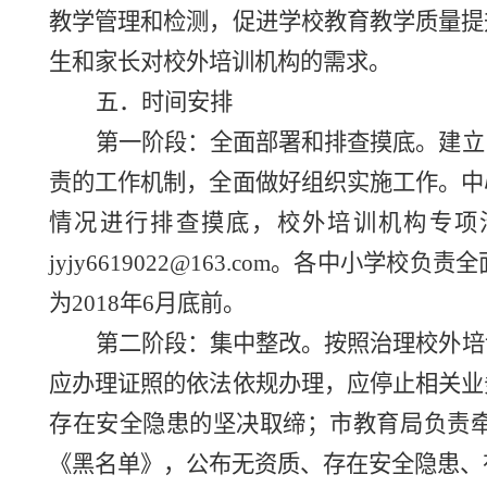
教学管理和检测，促进学校教育教学质量提
生和家长对校外培训机构的需求。
五．时间安排
第一阶段：全面部署和排查摸底。建立
责的工作机制，全面做好组织实施工作。中
情况进行排查摸底，校外培训机构
专项
jyjy6619022@163.com。各中
为2018年6月底前。
第二阶段：集中整改。按照治理校外培
应办理证照的依法依规办理，应停止相关业
存在安全隐患的坚决取缔；市教育局负责
《黑名单》，公布无资质、存在安全隐患、