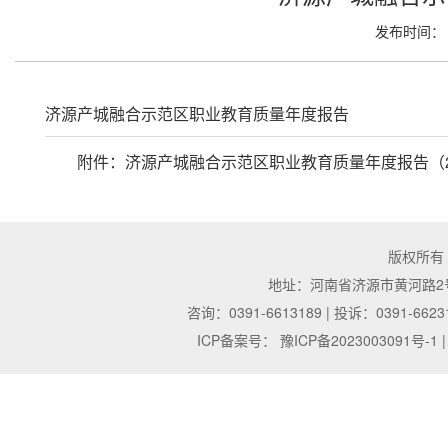
发布时间： 2
济源产城融合示范区职业教育质量年度报告
附件：
济源产城融合示范区职业教育质量年度报告（2024
版权所有
地址：河南省济源市黄河路2号 | 邮
咨询：0391-6613189 | 投诉：0391-6623
ICP备案号：
豫ICP备2023003091号-1