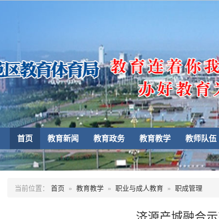
首页
教育新闻
教育政务
教育教学
教师队伍
当前位置：
首页
»
教育教学
»
职业与成人教育
»
职成管理
济源产城融合示范