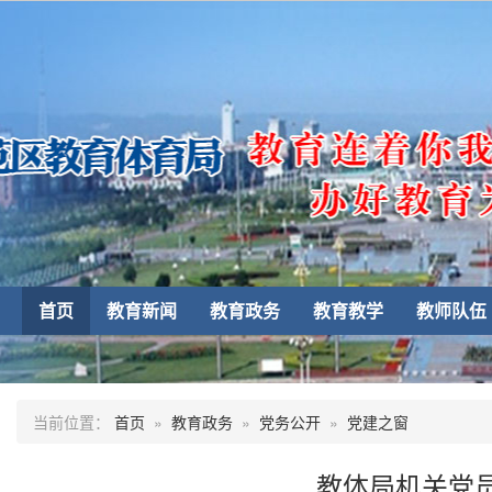
首页
教育新闻
教育政务
教育教学
教师队伍
当前位置：
首页
»
教育政务
»
党务公开
»
党建之窗
教体局机关党