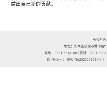
做出自己
新
的贡献。
版权所有
地址：河南省济源市黄河路2号 | 邮
咨询：0391-6613189 | 投诉：0391-6623
ICP备案号：
豫ICP备2023003091号-1