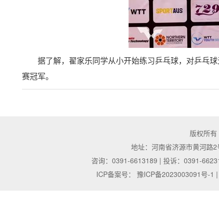
据了解，翟家乐同学从小开始练习乒乓球，对乒乓球
赛冠军。
版权所有
地址：河南省济源市黄河路2号 | 邮
咨询：0391-6613189 | 投诉：0391-6623
ICP备案号：
豫ICP备2023003091号-1