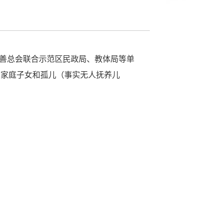
市慈善总会联合示范区民政局、教体局等单
的家庭子女和孤儿（事实无人抚养儿