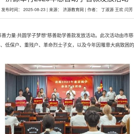
发布时间： 2025-08-23 | 来源： 济源教育网 | 作者： 丁淑源 王欢 闫芳
汇聚慈善力量·共圆学子梦想”慈善助学善款发放活动。此次活动由
户、低保户、重残户、革命烈士子女，以及今年因罹患大病致困