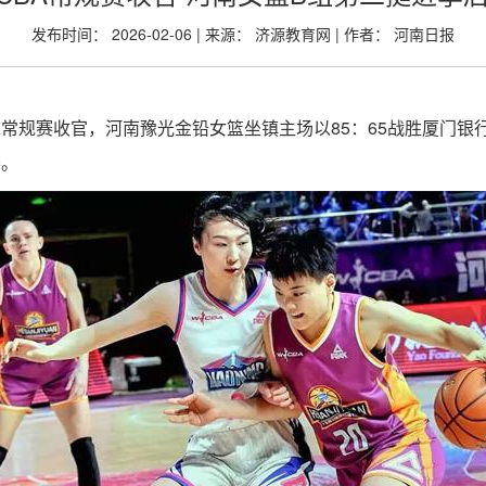
发布时间： 2026-02-06 | 来源： 济源教育网 | 作者： 河南日报
季WCBA常规赛收官，河南豫光金铅女篮坐镇主场以85：65战胜厦
赛。