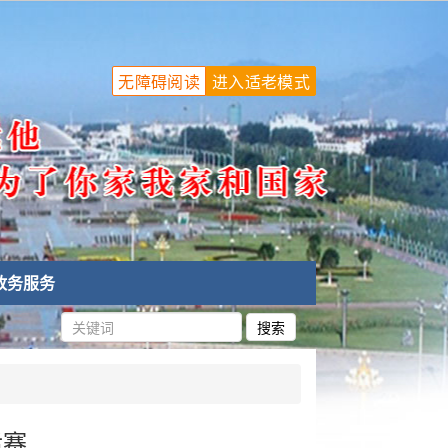
无障碍阅读
进入适老模式
政务服务
后赛