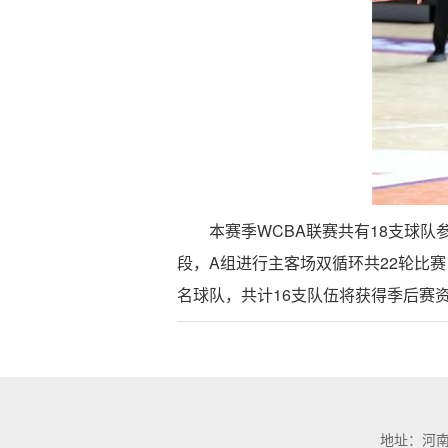
本赛季WCBA联赛共有18支球队
段，A组进行主客场双循环共22轮比赛
名球队，共计16支队伍将获得季后赛资
地址：河南省济