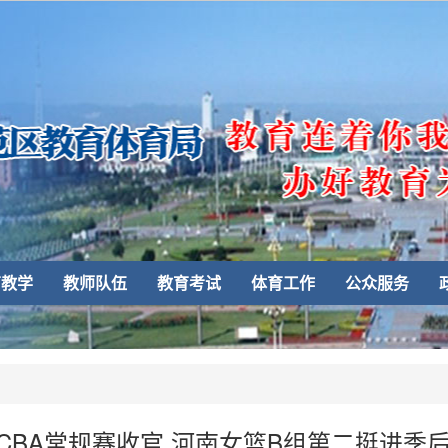
育教学
教师队伍
教育考试
体育工作
公众服务
CBA常规赛收官 河南女篮B组第二挺进季