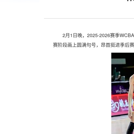
2月1日晚，2025-2026赛
赛阶段画上圆满句号，昂首挺进季后