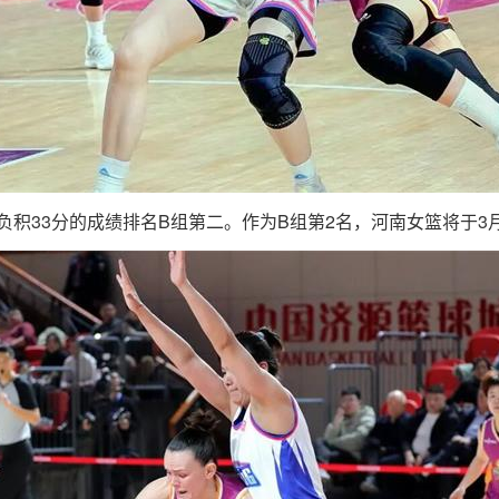
负积33分的成绩排名B组第二
。
作为B组第2名，河南女篮将于3月