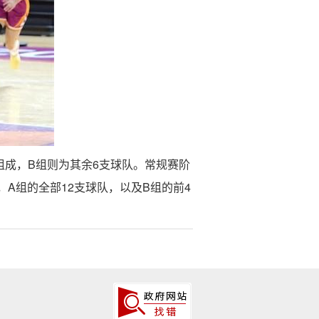
组成，B组则为其余6支球队。常规赛阶
A组的全部12支球队，以及B组的前4