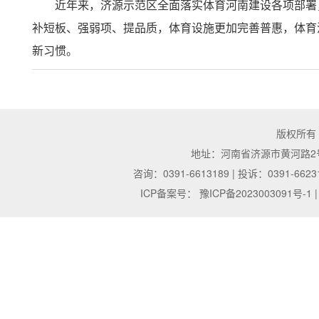
近年来，济源示范区全面落实体育河南建设各项部署
补短板、强弱项、提品质，体育设施更加完善普惠，体育
新习惯。
版权所有
地址：河南省济源市黄河路2号 | 邮
咨询：0391-6613189 | 投诉：0391-6623
ICP备案号：
豫ICP备2023003091号-1