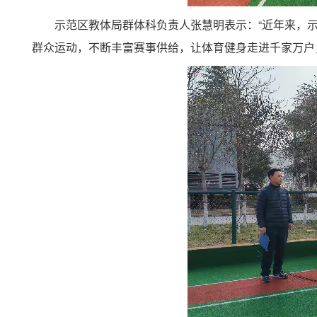
示范区教体局群体科负责人张慧明表示：
“
近年来，
群众运动，不断丰富赛事供给，让体育健身走进千家万户