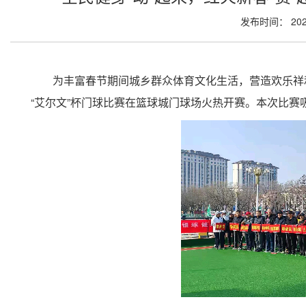
发布时间： 202
为丰富春节期间城乡群众体育文化生活，营造欢乐祥
“
艾尔文
”
杯门球比赛在篮球城门球场火热开赛。本次比赛