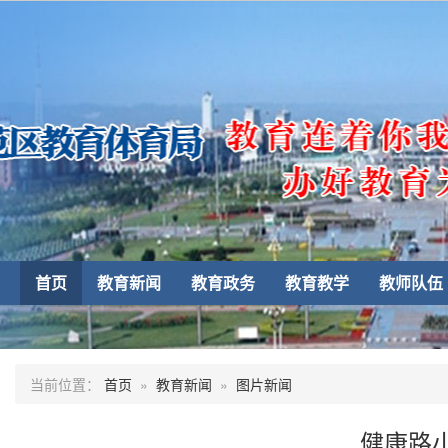
首页
教育新闻
教育政务
教育教学
教师队伍
当前位置：
首页
»
教育新闻
»
图片新闻
健康路