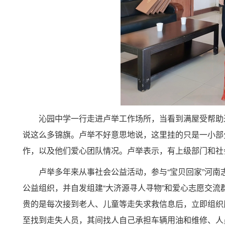
沁园中学一行走进卢举工作场所，当看到满屋受帮助
说这么多锦旗。卢举不好意思地说，这里挂的只是一小部
作，以及他们爱心团队情况。卢举表示，有上级部门和社
卢举多年来从事社会公益活动，参与“宝贝回家”河
公益组织，并自发组建“大济源寻人寻物”和爱心志愿交
贵的是每次接到老人、儿童等走失求救信息后，立即组织
至找到走失人员，其间找人自己承担车辆用油和维修、人