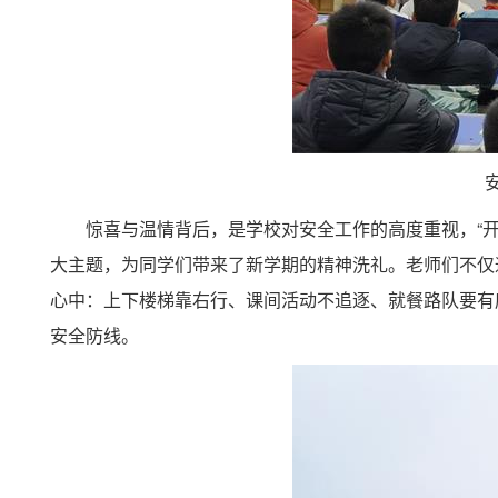
惊喜与温情背后，是学校对安全工作的高度重视
，
“
大
主题，为同学们带来了新学期的精神洗礼。老师们不仅
心中：上下楼梯靠右行、课间活动不追逐、就餐路队要有
安全防线。