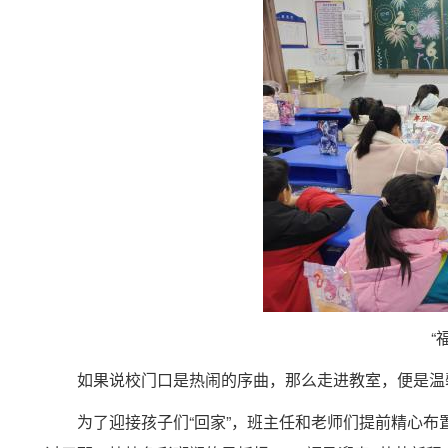
“
如果说校门口是热闹的序曲，那么走进教室，便是温
为了迎接孩子们“回家”，
班主任和
老师们提前精心布