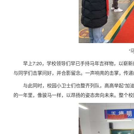
“
早上7:20，学校领导们早已手持马年吉祥物，以崭
与同学们击掌问好，并合影留念。一声响亮的击掌，传递
与此同时，校园小卫士们也整齐列队，高高举
起“
加油
的一年里，像骏马一样，以昂扬的姿态奔向未来。整个校