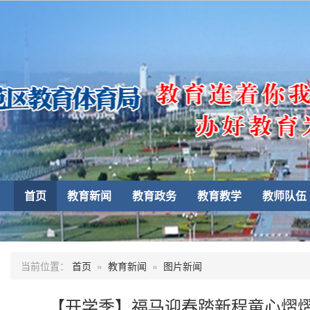
首页
教育新闻
教育政务
教育教学
教师队伍
当前位置：
首页
»
教育新闻
»
图片新闻
【开学季】福马迎春踏新程童心熠熠