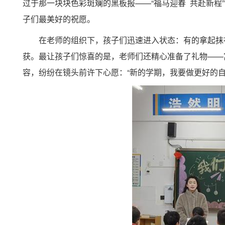
过于那一块块色彩斑斓的黑板报——“福马迎春 共赴新程”
子们最美好的祝愿。
在老师的组织下，孩子们迅速进入状态：有的拿起抹
获。最让孩子们惊喜的是，老师们还精心准备了礼物——寓
容，纷纷在镜头前许下心愿：“新的学期，我要做更好的自