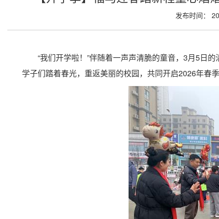
发布时间： 202
“我们开学啦！
”伴随着
一声声清脆的童音，3月5日
学子们踏着春光，重返美丽的校园，共同开启2026年春