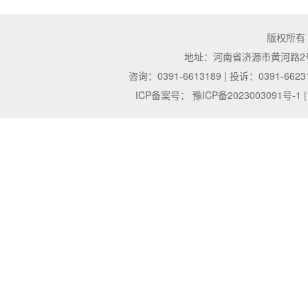
版权所有
地址：河南省济源市黄河路2号 | 邮
咨询：0391-6613189 | 投诉：0391-6623
ICP备案号：
豫ICP备2023003091号-1