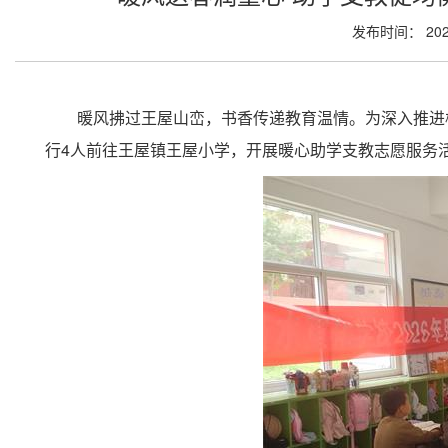
发布时间： 202
暖风拂过王屋山峦，书香传递教育温情。为深入推进
行4人前往王屋镇王屋小学，开展暖心助学支教志愿服务