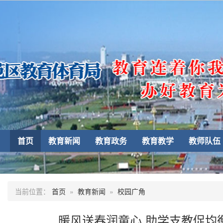
首页
教育新闻
教育政务
教育教学
教师队伍
当前位置：
首页
»
教育新闻
»
校园广角
暖风送春润童心 助学支教促均