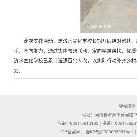
此次支教活动，是济水宣化学校长期开展结对帮扶、
手、同向发力，通过集体教研联动、定向精准帮扶、优质
济水宣化学校已累计送课百余人次，以实际行动补齐乡村
力。
版权所有
地址：河南省济源市黄河路2号 | 邮
咨询：0391-6613189 | 投诉：0391-6623
ICP备案号：
豫ICP备2023003091号-1