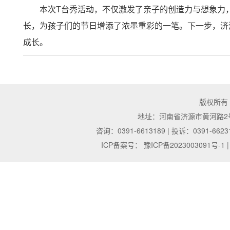
本次T台秀活动，不仅激发了亲子的创造力与想象力
长，为孩子们的节日增添了浓墨重彩的一笔。下一步，济
成长。
版权所有
地址：河南省济源市黄河路2号 | 邮
咨询：0391-6613189 | 投诉：0391-6623
ICP备案号：
豫ICP备2023003091号-1