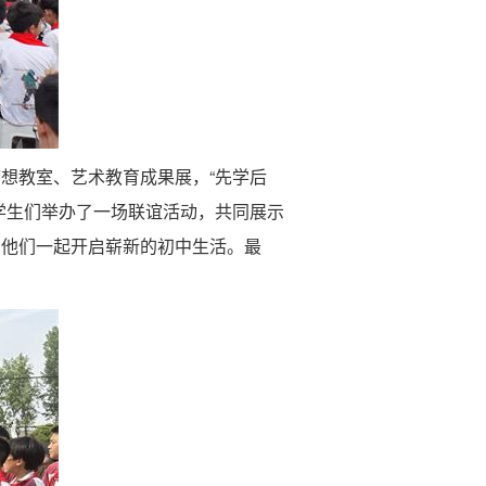
想教室、艺术教育成果展，“先学后
学生们举办了一场联谊活动，共同展示
与他们一起开启崭新的初中生活。最