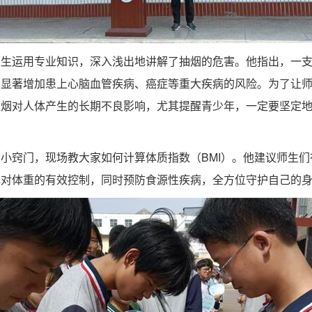
生运用专业知识，深入浅出地讲解了抽烟的危害。他指出，一支
会显著增加患上心脑血管疾病、癌症等重大疾病的风险。为了让
吸烟对人体产生的长期不良影响，尤其提醒青少年，一定要坚定
小窍门，现场教大家如何计算体质指数（BMI）。他建议师生
现对体重的有效控制，同时预防食源性疾病，全方位守护自己的