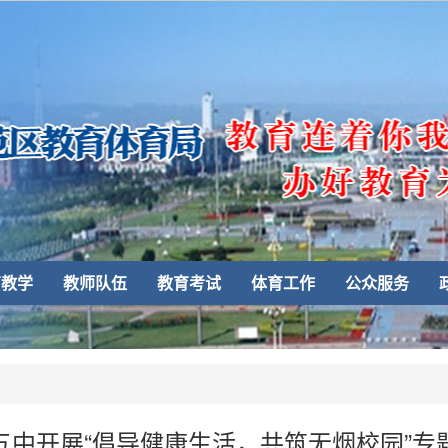
育教学
教师队伍
教育考试
体育工作
公众服务
五中开展“倡导健康生活，共筑无烟校园”专