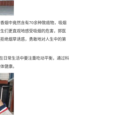
香烟中竟然含有70余种致癌物，吸烟
师生们更直观地感受吸烟的危害，郭医
地拒绝烟草诱惑，勇敢地对人生中的第
们在日常生活中要注重吃动平衡，通过科
身体健康。