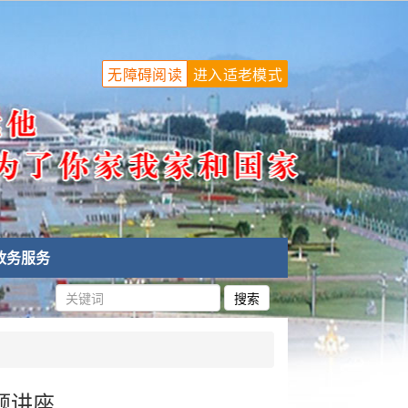
无障碍阅读
进入适老模式
政务服务
题讲座