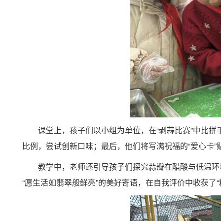
课堂上，孩子们以小组为单位，在“剥蒜比赛”中比
比例，尝试创新口味；最后，他们将写满祝福的“爱心卡
教学中，老师还引导孩子们探究蒜瓣在醋酸与低温环
“愿生活如翡翠般鲜亮”的美好寄语，在自我评价中收获了“