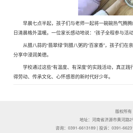
早晨七点半起，孩子们与老师一起将一碗碗热气腾腾的
日清晨格外温暖。一位家长感动地说：“孩子全程参与活
从腊八蒜的“翡翠绿”到腊八粥的“百家香”，孩子们
分享中浸润美德。
学校通过这些“有温度、有深度”的实践活动，真正践
得劳动、传承文化、心怀感恩的新时代好少年。
版权所有
地址：河南省济源市黄河路2号 | 邮
咨询：0391-6613189 | 投诉：0391-6623