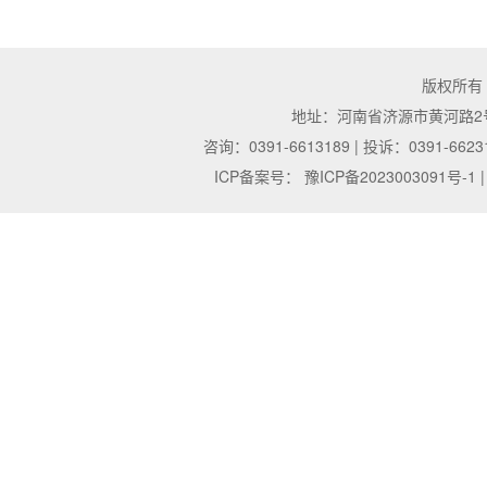
版权所有
地址：河南省济源市黄河路2号 | 邮
咨询：0391-6613189 | 投诉：0391-6623
ICP备案号：
豫ICP备2023003091号-1