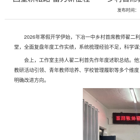
发布时间： 2
2026
年寒假开学伊始，下冶一中乡村首席教师翟二
堂，全面复盘年度工作实绩，系统梳理经验不足，科学谋
会上，工作室主持人翟二利首先作年度述职总结。他
教研活动引领、青年教师培养、学校管理履职等多个维度
明确改进方向。