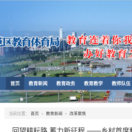
首页
教育新闻
教育政务
教育教学
教师队伍
当前位置：
首页
»
教育新闻
»
改革聚焦
回望耕耘路 蓄力新征程 ——乡村首