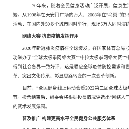
70年来，随着全民健身活动广泛开展，健康生活理
繁。从1998年在天安门广场的万人、2008年在“鸟巢”的
活动，在国内外50多个城市同时举行，现场5万人同时
网络大赛 抗击疫情发挥作用
2020年新冠肺炎疫情在全球爆发。在国家体育总局
功举办了“全球太极拳网络大赛”“中拉太极拳网络大赛”
得到社会各界一致好评，这是顺应全球疫情防控需求和世
革、突出文化传承、彰显思路转变的一次变革创新。
目前，“全民健身线上运动会暨2022第二届全球太极
节。投票结束后，组委会将根据投票情况评选出“网络人
的武术发展氛围。
普及推广 构建更高水平全民健身公共服务体系