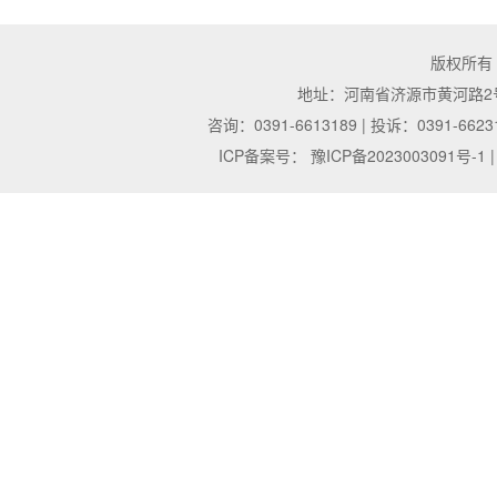
版权所有
地址：河南省济源市黄河路2号 | 邮
咨询：0391-6613189 | 投诉：0391-6623
ICP备案号：
豫ICP备2023003091号-1