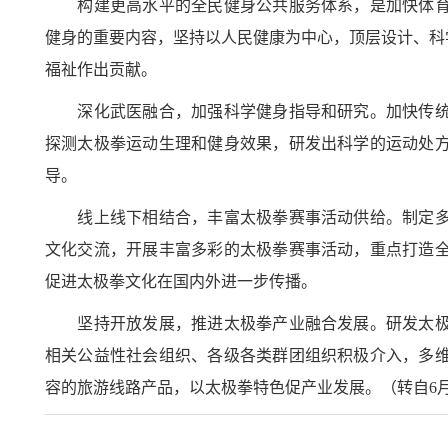
构建更高水平的全民健身公共服务体系，是加快体育强
健身的重要内容，坚持以人民健康为中心，顶层设计、科
福祉作出贡献。
深化武医融合，加强科学健身指导和研究。加快传统武
探测太极拳运动生理和健身效果，研发出科学的运动处
导。
线上线下相结合，丰富太极拳赛事活动供给。制定多项
文化交流，开展丰富多彩的太极拳赛事活动，重点打造
促进太极拳文化在国内外进一步传播。
坚持开放发展，推进太极拳产业融合发展。研发太极拳
相关公益性社会组织、各级各类群团组织积极介入，多
容的旅游线路产品，以太极拳特色促产业发展。（转自6月