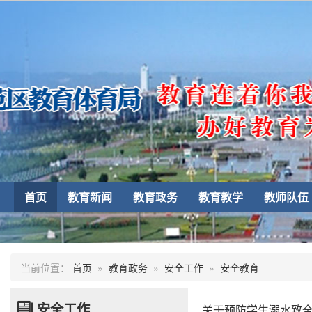
首页
教育新闻
教育政务
教育教学
教师队伍
当前位置：
首页
»
教育政务
»
安全工作
»
安全教育
安全工作
关于预防学生溺水致