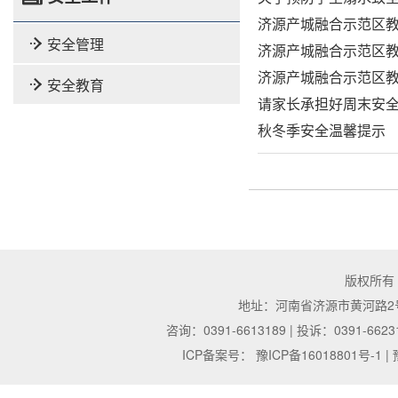
济源产城融合示范区教
安全管理
济源产城融合示范区
济源产城融合示范区教
安全教育
请家长承担好周末安
秋冬季安全温馨提示
版权所有
地址：河南省济源市黄河路2号 | 邮
咨询：0391-6613189 | 投诉：0391-6623
ICP备案号：
豫ICP备16018801号-1
|